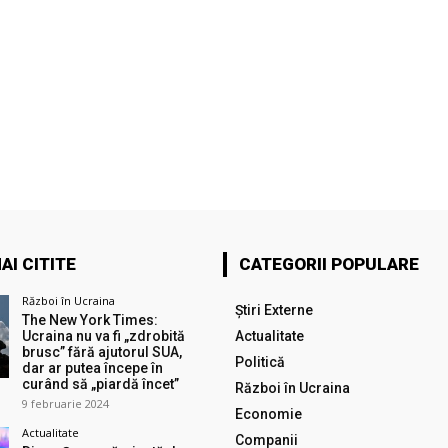
AI CITITE
CATEGORII POPULARE
Război în Ucraina
Știri Externe
The New York Times:
Ucraina nu va fi „zdrobită
Actualitate
brusc” fără ajutorul SUA,
Politică
dar ar putea începe în
curând să „piardă încet”
Război în Ucraina
9 februarie 2024
Economie
Actualitate
Companii