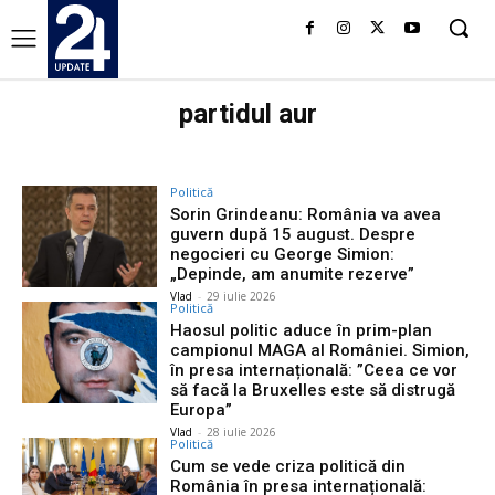
partidul aur
Politică
Sorin Grindeanu: România va avea
guvern după 15 august. Despre
negocieri cu George Simion:
„Depinde, am anumite rezerve”
Vlad
-
29 iulie 2026
Politică
Haosul politic aduce în prim-plan
campionul MAGA al României. Simion,
în presa internațională: ”Ceea ce vor
să facă la Bruxelles este să distrugă
Europa”
Vlad
-
28 iulie 2026
Politică
Cum se vede criza politică din
România în presa internațională: