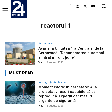
reactorul 1
Actualitate
Avarie la Unitatea 1 a Centralei de la
Cernavodă. ”Deconectarea automată
a intrat în funcțiune”
Vlad
-
9 august 2023
MUST READ
Inteligența Artificială
Moment istoric în cercetare: AI a
proiectat virusuri capabile să se
reproducă. Experții cer măsuri
urgente de siguranță
Vlad
-
6 august 2026