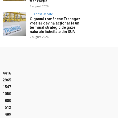
tranzacția
7 august 2026
Business Update
Gigantul românesc Transgaz
vrea să devină acționar la un
terminal strategic de gaze
naturale lichefiate din SUA
7 august 2026
4416
2965
1547
1050
800
512
489