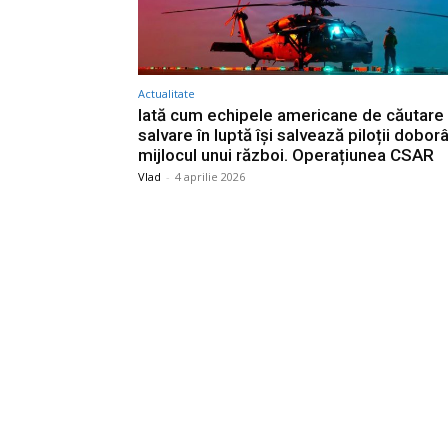
Actualitate
Iată cum echipele americane de căutare 
salvare în luptă își salvează piloții doborâ
mijlocul unui război. Operațiunea CSAR
Vlad
-
4 aprilie 2026