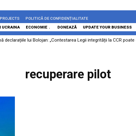
 PROJECTS
POLITICĂ DE CONFIDENȚIALITATE
N UCRAINA
ECONOMIE
DONEAZĂ
UPDATE YOUR BUSINESS
 declarațiile lui Bolojan: „Contestarea Legii integrității la CCR poa
recuperare pilot