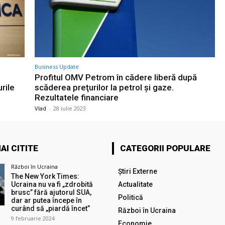
Business Update
Profitul OMV Petrom în cădere liberă după
urile
scăderea preţurilor la petrol şi gaze.
Rezultatele financiare
Vlad
-
28 iulie 2023
AI CITITE
CATEGORII POPULARE
Război în Ucraina
Știri Externe
The New York Times:
Ucraina nu va fi „zdrobită
Actualitate
brusc” fără ajutorul SUA,
Politică
dar ar putea începe în
curând să „piardă încet”
Război în Ucraina
9 februarie 2024
Economie