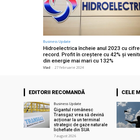
Business Update
Hidroelectrica încheie anul 2023 cu cifre
record. Profit în creștere cu 42% și venit
din energie mai mari cu 132%
Vlad
-
27 februarie 2024
EDITORII RECOMANDĂ
CELE M
Business Update
Gigantul românesc
Transgaz vrea să devină
acționar la un terminal
strategic de gaze naturale
lichefiate din SUA
7 august 2026