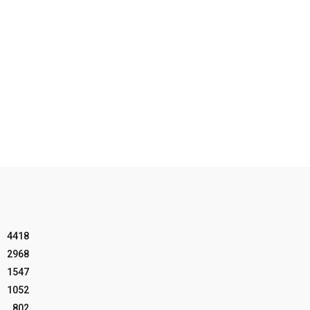
4418
2968
1547
1052
802