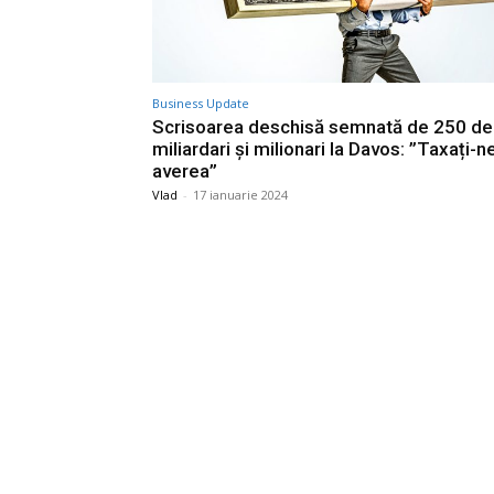
Business Update
Scrisoarea deschisă semnată de 250 de
miliardari și milionari la Davos: ”Taxați-n
averea”
Vlad
-
17 ianuarie 2024