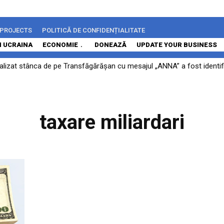
 PROJECTS
POLITICĂ DE CONFIDENȚIALITATE
N UCRAINA
ECONOMIE
DONEAZĂ
UPDATE YOUR BUSINESS
alizat stânca de pe Transfăgărășan cu mesajul „ANNA” a fost identific
taxare miliardari