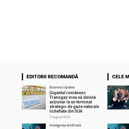
EDITORII RECOMANDĂ
CELE M
Business Update
Gigantul românesc
Transgaz vrea să devină
acționar la un terminal
strategic de gaze naturale
lichefiate din SUA
7 august 2026
Inteligența Artificială