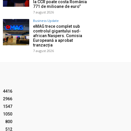
la CCR poate costa România
771 de milioane de euro”
7 august 2026
Business Update
eMAG trece complet sub
controlul gigantului sud-
african Naspers. Comisia
Europeană a aprobat
tranzacția
7 august 2026
4416
2966
1547
1050
800
512