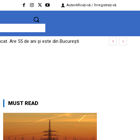
Autentificați-vă / Înregistrați-vă
at. Are 55 de ani și este din București
MUST READ