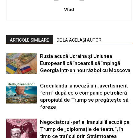
Vlad
ARTICOLE SIMILARE
DE LA ACELAȘI AUTOR
Rusia acuză Ucraina și Uniunea
Europeană că încearcă să împingă
Georgia într-un nou război cu Moscova
Groenlanda lansează un „avertisment
ferm” după ce o companie petrolieră
apropiată de Trump se pregătește să
foreze
Negociatorul-șef al Iranului îl acuză pe
Trump de „diplomație de teatru”, în
timp ce traficul prin Strâmtoarea