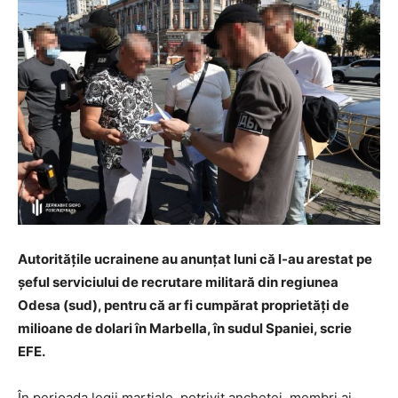
Autorităţile ucrainene au anunţat luni că l-au arestat pe
şeful serviciului de recrutare militară din regiunea
Odesa (sud), pentru că ar fi cumpărat proprietăţi de
milioane de dolari în Marbella, în sudul Spaniei, scrie
EFE.
În perioada legii marţiale, potrivit anchetei, membri ai