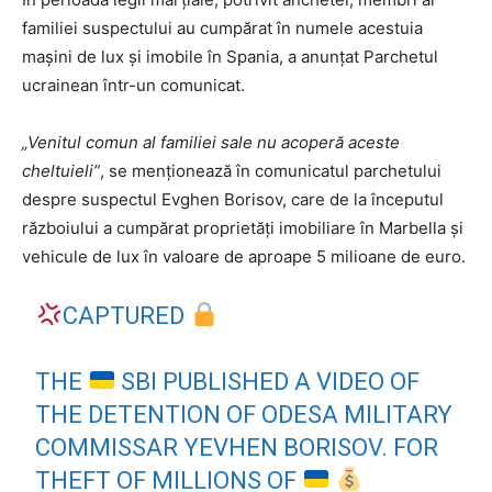
familiei suspectului au cumpărat în numele acestuia
maşini de lux şi imobile în Spania, a anunţat Parchetul
ucrainean într-un comunicat.
„Venitul comun al familiei sale nu acoperă aceste
cheltuieli”
, se menţionează în comunicatul parchetului
despre suspectul Evghen Borisov, care de la începutul
războiului a cumpărat proprietăţi imobiliare în Marbella şi
vehicule de lux în valoare de aproape 5 milioane de euro.
CAPTURED
THE
SBI PUBLISHED A VIDEO OF
THE DETENTION OF ODESA MILITARY
COMMISSAR YEVHEN BORISOV. FOR
THEFT OF MILLIONS OF