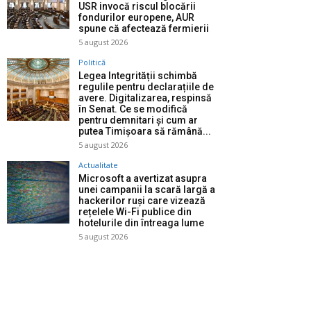
USR invocă riscul blocării
fondurilor europene, AUR
spune că afectează fermierii
5 august 2026
Politică
Legea Integrității schimbă
regulile pentru declarațiile de
avere. Digitalizarea, respinsă
în Senat. Ce se modifică
pentru demnitari și cum ar
putea Timișoara să rămână...
5 august 2026
Actualitate
Microsoft a avertizat asupra
unei campanii la scară largă a
hackerilor ruși care vizează
rețelele Wi-Fi publice din
hotelurile din întreaga lume
5 august 2026