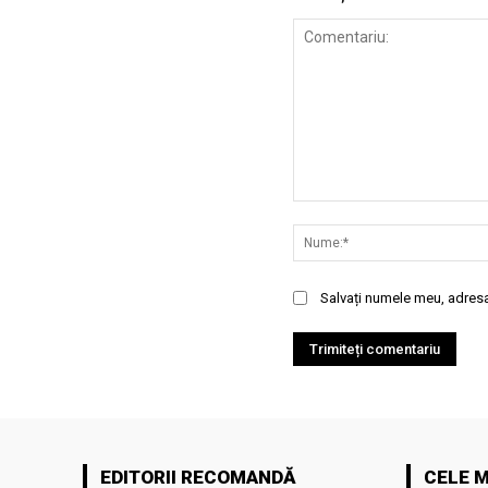
Comentariu:
Salvați numele meu, adresa 
EDITORII RECOMANDĂ
CELE M