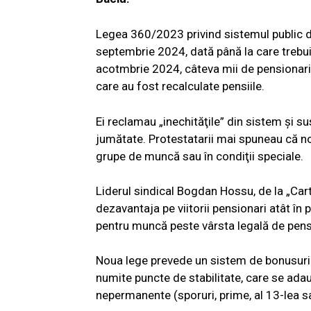
Legea 360/2023 privind sistemul public de 
septembrie 2024, dată până la care trebuia 
acotmbrie 2024, câteva mii de pensionari 
care au fost recalculate pensiile.
Ei reclamau „inechităţile” din sistem şi su
jumătate. Protestatarii mai spuneau că nou
grupe de muncă sau în condiţii speciale.
Liderul sindical Bogdan Hossu, de la „Carte
dezavantaja pe viitorii pensionari atât în 
pentru muncă peste vârsta legală de pens
Noua lege prevede un sistem de bonusuri p
numite puncte de stabilitate, care se adau
nepermanente (sporuri, prime, al 13-lea sa