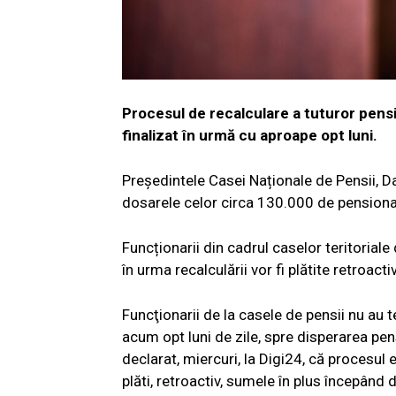
Procesul de recalculare a tuturor pensii
finalizat în urmă cu aproape opt luni.
Președintele Casei Naționale de Pensii, Da
dosarele celor circa 130.000 de pensionar
Funcționarii din cadrul caselor teritoriale 
în urma recalculării vor fi plătite retroacti
Funcţionarii de la casele de pensii nu au t
acum opt luni de zile, spre disperarea pen
declarat, miercuri, la Digi24, că procesul 
plăti, retroactiv, sumele în plus începând 