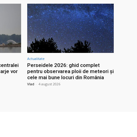
Actualitate
entralei
Perseidele 2026: ghid complet
arje vor
pentru observarea ploii de meteori și
l
cele mai bune locuri din România
Vlad
-
4 august 2026