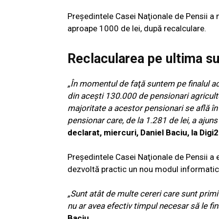
Preşedintele Casei Naţionale de Pensii a ma
aproape 1000 de lei, după recalculare.
Reclacularea pe ultima su
„În momentul de faţă suntem pe finalul 
din aceşti 130.000 de pensionari agriculto
majoritate a acestor pensionari se află î
pensionar care, de la 1.281 de lei, a ajun
declarat, miercuri, Daniel Baciu, la Digi2
Preşedintele Casei Naţionale de Pensii a e
dezvoltă practic un nou modul informatic
„Sunt atât de multe cereri care sunt primit
nu ar avea efectiv timpul necesar să le fin
Baciu.