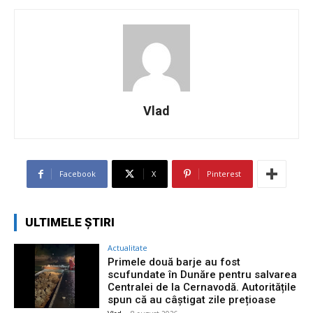
Vlad
Facebook
X
Pinterest
ULTIMELE ȘTIRI
Actualitate
Primele două barje au fost
scufundate în Dunăre pentru salvarea
Centralei de la Cernavodă. Autoritățile
spun că au câștigat zile prețioase