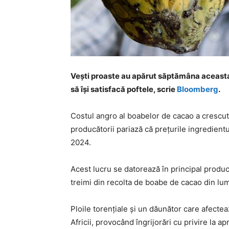
Vești proaste au apărut săptămâna aceasta 
să își satisfacă poftele, scrie
Bloomberg
.
Costul angro al boabelor de cacao a crescut l
producătorii pariază că prețurile ingredientu
2024.
Acest lucru se datorează în principal produc
treimi din recolta de boabe de cacao din lum
Ploile torenţiale şi un dăunător care afectea
Africii, provocând îngrijorări cu privire la