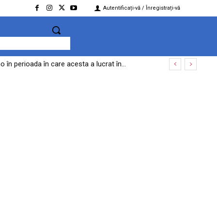
Autentificați-vă / Înregistrați-vă
în perioada în care acesta a lucrat în...