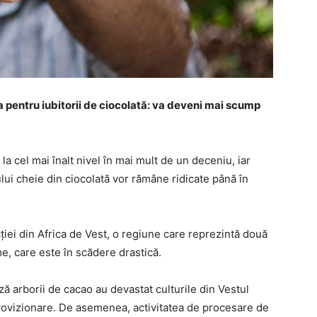
pentru iubitorii de ciocolată: va deveni mai scump
a cel mai înalt nivel în mai mult de un deceniu, iar
lui cheie din ciocolată vor rămâne ridicate până în
ției din Africa de Vest, o regiune care reprezintă două
e, care este în scădere drastică.
ză arborii de cacao au devastat culturile din Vestul
 aprovizionare. De asemenea, activitatea de procesare de