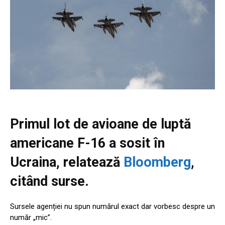
Primul lot de avioane de luptă
americane F-16 a sosit în
Ucraina, relatează
Bloomberg
,
citând surse.
Sursele agenției nu spun numărul exact dar vorbesc despre un
număr „mic”.