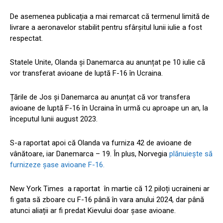
De asemenea publicația a mai remarcat că termenul limită de
livrare a aeronavelor stabilit pentru sfârșitul lunii iulie a fost
respectat.
Statele Unite, Olanda și Danemarca au anunțat pe 10 iulie că
vor transferat avioane de luptă F-16 în Ucraina.
Țările de Jos și Danemarca au anunțat că vor transfera
avioane de luptă F-16 în Ucraina în urmă cu aproape un an, la
începutul lunii august 2023.
S-a raportat apoi că Olanda va furniza 42 de avioane de
vânătoare, iar Danemarca – 19. În plus, Norvegia
plănuiește să
furnizeze șase avioane F-16.
New York Times a raportat în martie că 12 piloți ucraineni ar
fi gata să zboare cu F-16 până în vara anului 2024, dar până
atunci aliații ar fi predat Kievului doar șase avioane.