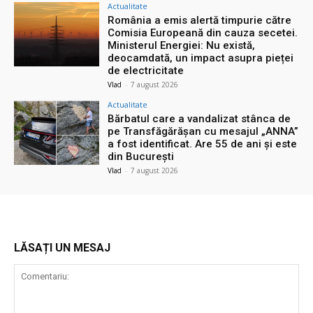
Actualitate
România a emis alertă timpurie către
Comisia Europeană din cauza secetei.
Ministerul Energiei: Nu există,
deocamdată, un impact asupra pieței
de electricitate
Vlad
-
7 august 2026
Actualitate
Bărbatul care a vandalizat stânca de
pe Transfăgărășan cu mesajul „ANNA”
a fost identificat. Are 55 de ani și este
din București
Vlad
-
7 august 2026
LĂSAȚI UN MESAJ