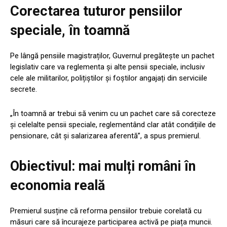
Corectarea tuturor pensiilor
speciale, în toamnă
Pe lângă pensiile magistraților, Guvernul pregătește un pachet
legislativ care va reglementa și alte pensii speciale, inclusiv
cele ale militarilor, polițiștilor și foștilor angajați din serviciile
secrete.
„În toamnă ar trebui să venim cu un pachet care să corecteze
și celelalte pensii speciale, reglementând clar atât condițiile de
pensionare, cât și salarizarea aferentă”, a spus premierul.
Obiectivul: mai mulți români în
economia reală
Premierul susține că reforma pensiilor trebuie corelată cu
măsuri care să încurajeze participarea activă pe piața muncii.