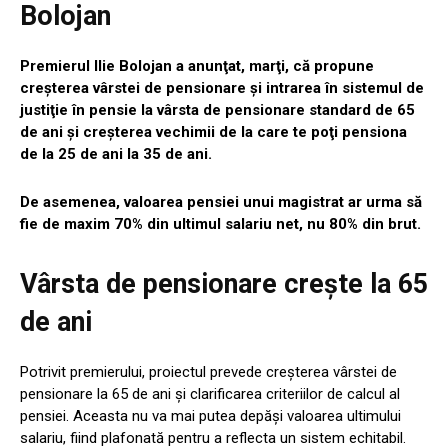
Bolojan
Premierul Ilie Bolojan a anunţat, marţi, că propune
creşterea vârstei de pensionare şi intrarea în sistemul de
justiţie în pensie la vârsta de pensionare standard de 65
de ani şi creşterea vechimii de la care te poţi pensiona
de la 25 de ani la 35 de ani.
De asemenea, valoarea pensiei unui magistrat ar urma să
fie de maxim 70% din ultimul salariu net, nu 80% din brut.
Vârsta de pensionare crește la 65
de ani
Potrivit premierului, proiectul prevede creșterea vârstei de
pensionare la 65 de ani și clarificarea criteriilor de calcul al
pensiei. Aceasta nu va mai putea depăși valoarea ultimului
salariu, fiind plafonată pentru a reflecta un sistem echitabil.