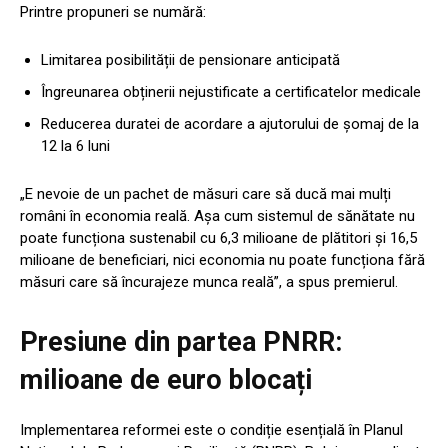
Printre propuneri se numără:
Limitarea posibilității de pensionare anticipată
Îngreunarea obținerii nejustificate a certificatelor medicale
Reducerea duratei de acordare a ajutorului de șomaj de la
12 la 6 luni
„E nevoie de un pachet de măsuri care să ducă mai mulți
români în economia reală. Așa cum sistemul de sănătate nu
poate funcționa sustenabil cu 6,3 milioane de plătitori și 16,5
milioane de beneficiari, nici economia nu poate funcționa fără
măsuri care să încurajeze munca reală”, a spus premierul.
Presiune din partea PNRR:
milioane de euro blocați
Implementarea reformei este o condiție esențială în Planul