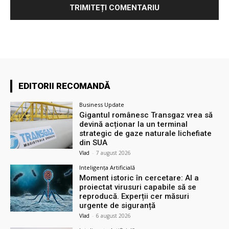
EDITORII RECOMANDĂ
Business Update
Gigantul românesc Transgaz vrea să
devină acționar la un terminal
strategic de gaze naturale lichefiate
din SUA
Vlad
-
7 august 2026
Inteligența Artificială
Moment istoric în cercetare: AI a
proiectat virusuri capabile să se
reproducă. Experții cer măsuri
urgente de siguranță
Vlad
-
6 august 2026