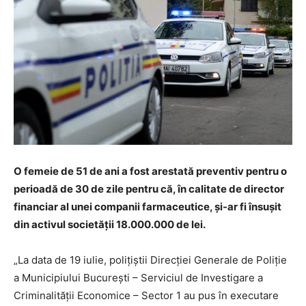
O femeie de 51 de ani a fost arestată preventiv pentru o
perioadă de 30 de zile pentru că, în calitate de director
financiar al unei companii farmaceutice, şi-ar fi însuşit
din activul societăţii 18.000.000 de lei.
„La data de 19 iulie, poliţiştii Direcţiei Generale de Poliţie
a Municipiului Bucureşti – Serviciul de Investigare a
Criminalităţii Economice – Sector 1 au pus în executare