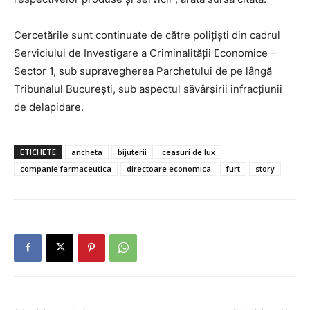
Cercetările sunt continuate de către poliţişti din cadrul
Serviciului de Investigare a Criminalităţii Economice –
Sector 1, sub supravegherea Parchetului de pe lângă
Tribunalul Bucureşti, sub aspectul săvârşirii infracţiunii
de delapidare.
ETICHETE
ancheta
bijuterii
ceasuri de lux
companie farmaceutica
directoare economica
furt
story