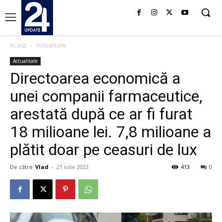
Acasă
Actualitate
Actualitate
Directoarea economică a
unei companii farmaceutice,
arestată după ce ar fi furat
18 milioane lei. 7,8 milioane a
plătit doar pe ceasuri de lux
De către
Vlad
-
21 iulie 2023
413
0