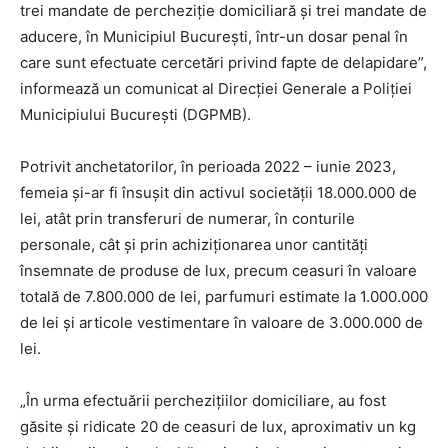
trei mandate de percheziţie domiciliară şi trei mandate de
aducere, în Municipiul Bucureşti, într-un dosar penal în
care sunt efectuate cercetări privind fapte de delapidare”,
informează un comunicat al Direcţiei Generale a Poliţiei
Municipiului Bucureşti (DGPMB).
Potrivit anchetatorilor, în perioada 2022 – iunie 2023,
femeia şi-ar fi însuşit din activul societăţii 18.000.000 de
lei, atât prin transferuri de numerar, în conturile
personale, cât şi prin achiziţionarea unor cantităţi
însemnate de produse de lux, precum ceasuri în valoare
totală de 7.800.000 de lei, parfumuri estimate la 1.000.000
de lei şi articole vestimentare în valoare de 3.000.000 de
lei.
„În urma efectuării percheziţiilor domiciliare, au fost
găsite şi ridicate 20 de ceasuri de lux, aproximativ un kg