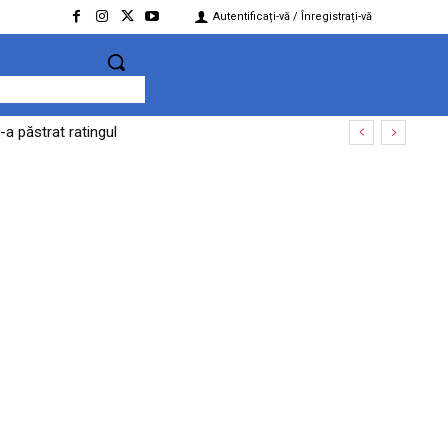
Autentificați-vă / Înregistrați-vă
-a păstrat ratingul