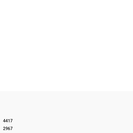
4417
2967