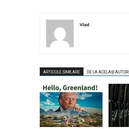
Vlad
ARTICOLE SIMILARE
DE LA ACELAȘI AUTOR