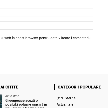
-ul web în acest browser pentru data viitoare i comentariu.
AI CITITE
CATEGORII POPULARE
Actualitate
Știri Externe
Greenpeace acuză o
posibilă poluare masivă în
Actualitate