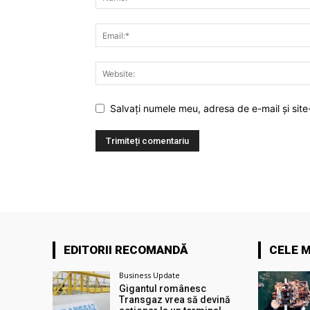
Salvați numele meu, adresa de e-mail și site
EDITORII RECOMANDĂ
CELE M
Business Update
Gigantul românesc
Transgaz vrea să devină