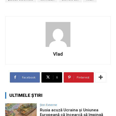
Vlad
Facebook
X
Pinterest
ULTIMELE ȘTIRI
Știri Externe
Rusia acuză Ucraina și Uniunea
Europeană că încearcă să împingă