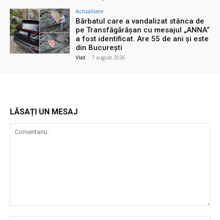
Actualitate
Bărbatul care a vandalizat stânca de
pe Transfăgărășan cu mesajul „ANNA”
a fost identificat. Are 55 de ani și este
din București
Vlad
-
7 august 2026
LĂSAȚI UN MESAJ
Comentariu: