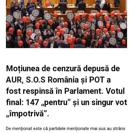
Moțiunea de cenzură depusă de
AUR, S.O.S România și POT a
fost respinsă în Parlament. Votul
final: 147 „pentru” și un singur vot
„împotrivă”.
De menționat este că partidele menționate mai sus au strâns