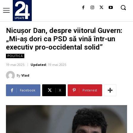
Nicușor Dan, despre viitorul Guvern:
„Mi-aș dori ca PSD să vină într-un
executiv pro-occidental solid”
POLITICĂ
19 mai 2025
Updated:
19 mai 2025
By
Vlad
Facebook
X
Pinterest