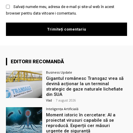
Salvați numele meu, adresa de e-mail și site-ul web în acest
browser pentru data viitoare i comentariu.
EDITORII RECOMANDĂ
Business Update
Gigantul românesc Transgaz vrea să
devină acționar la un terminal
strategic de gaze naturale lichefiate
din SUA
Vlad
-
7 august 2026
Inteligența Artificială
Moment istoric în cercetare: AI a
proiectat virusuri capabile să se
reproducă. Experții cer măsuri
urgente de siguranță