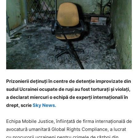
Prizonierii deținuți în centre de detenție improvizate din
sudul Ucrainei ocupate de ruși au fost torturați și violați,
a declarat miercuri o echipă de experți internaționali în
drept, scrie
Sky News.
Echipa Mobile Justice, înființată de firma internațională de
avocatură umanitară Global Rights Compliance, a lucrat
cu procurorii ucraineni pentru crimele de război din