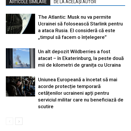
ARTICOLE SIMILARE
DE LA ACELAȘI AUTOR
The Atlantic: Musk nu va permite
Ucrainei să folosească Starlink pentru
a ataca Rusia. El consideră că este
„timpul să facem o înțelegere”
Un alt depozit Wildberries a fost
atacat – în Ekaterinburg, la peste două
mii de kilometri de granița cu Ucraina
Uniunea Europeană a încetat să mai
acorde protecție temporară
cetățenilor ucraineni apți pentru
serviciul militar care nu beneficiază de
scutire