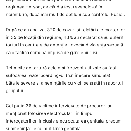
regiunea Herson, de când a fost revendicată în
noiembrie, după mai mult de opt luni sub controlul Rusiei.
După ce au analizat 320 de cazuri și relatări ale martorilor
în 35 de locații din regiune, 43% au declarat că au suferit
torturi în centrele de detenție, invocând violența sexuală
ca o tactică comună impusă de gardienii ruși.
Tehnicile de tortură cele mai frecvent utilizate au fost
sufocarea, waterboarding-ul (n.r. înecare simulată),
bătăile severe și amenințările cu viol, se arată în raportul
grupului.
Cel puțin 36 de victime intervievate de procurori au
menționat folosirea electrocutării în timpul
interogatoriilor, inclusiv electrocutarea genitală, precum
și amenințările cu mutilarea genitală.