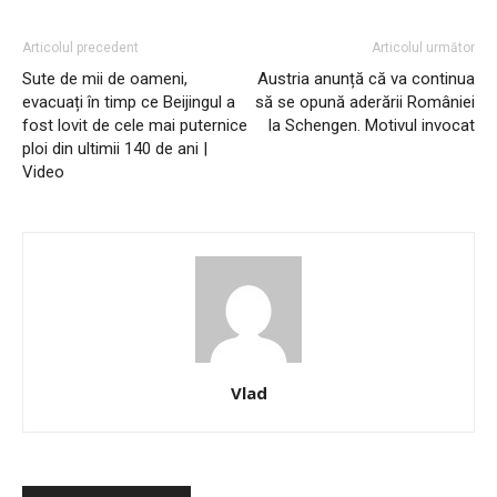
Articolul precedent
Articolul următor
Sute de mii de oameni,
Austria anunță că va continua
evacuați în timp ce Beijingul a
să se opună aderării României
fost lovit de cele mai puternice
la Schengen. Motivul invocat
ploi din ultimii 140 de ani |
Video
Vlad