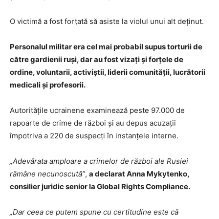
O victimă a fost forțată să asiste la violul unui alt deținut.
Personalul militar era cel mai probabil supus torturii de
către gardienii ruși, dar au fost vizați și forțele de
ordine, voluntarii, activiștii, liderii comunității, lucrătorii
medicali și profesorii.
Autoritățile ucrainene examinează peste 97.000 de
rapoarte de crime de război și au depus acuzații
împotriva a 220 de suspecți în instanțele interne.
„Adevărata amploare a crimelor de război ale Rusiei
rămâne necunoscută”
,
a declarat Anna Mykytenko,
consilier juridic senior la Global Rights Compliance.
„Dar ceea ce putem spune cu certitudine este că