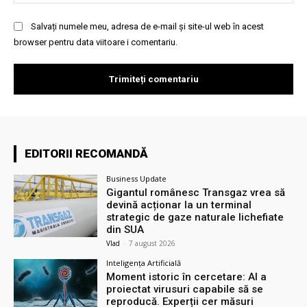
Salvați numele meu, adresa de e-mail și site-ul web în acest
browser pentru data viitoare i comentariu.
EDITORII RECOMANDĂ
Business Update
Gigantul românesc Transgaz vrea să
devină acționar la un terminal
strategic de gaze naturale lichefiate
din SUA
Vlad
-
7 august 2026
Inteligența Artificială
Moment istoric în cercetare: AI a
proiectat virusuri capabile să se
reproducă. Experții cer măsuri