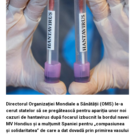
Directorul Organizației Mondiale a Sănătății (OMS) le-a
cerut statelor să se pregătească pentru apariția unor noi
cazuri de hantavirus după focarul izbucnit la bordul navei
MV Hondius și a mulțumit Spaniei pentru „compasiunea
și solidaritatea” de care a dat dovadă prin primirea vasului