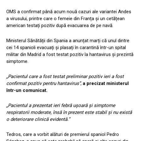
OMS a confirmat până acum nouă cazuri ale variantei Andes
a virusului, printre care o femeie din Franța și un cetățean
american testați pozitiv după evacuarea de pe navă.
Ministerul Sănătății din Spania a anunțat marți că unul dintre
cei 14 spanioli evacuați și plasați în carantină într-un spital
militar din Madrid a fost testat pozitiv la hantavirus și prezintă
simptome.
„Pacientul care a fost testat preliminar pozitiv ieri a fost
confirmat pozitiv pentru hantavirus”
,
a precizat ministerul
într-un comunicat.
„Pacientul a prezentat ieri febră ușoară și simptome
respiratorii moderate, însă în prezent este stabil și nu există
o deteriorare clinică evidentă.”
Tedros, care a vorbit alături de premierul spaniol Pedro