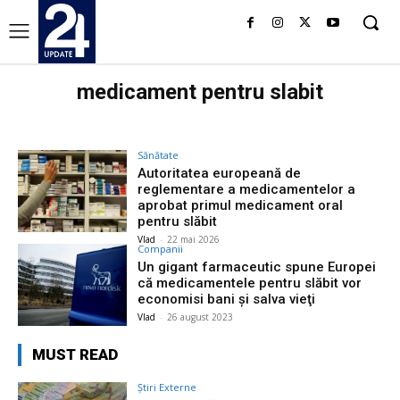
medicament pentru slabit
Sănătate
Autoritatea europeană de
reglementare a medicamentelor a
aprobat primul medicament oral
pentru slăbit
Vlad
-
22 mai 2026
Companii
Un gigant farmaceutic spune Europei
că medicamentele pentru slăbit vor
economisi bani şi salva vieţi
Vlad
-
26 august 2023
MUST READ
Știri Externe