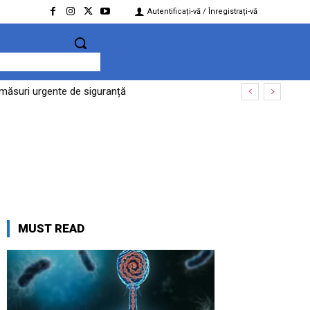
Autentificați-vă / Înregistrați-vă
 măsuri urgente de siguranță
 un jalon din PNRR să nu mai fie considerat
MUST READ