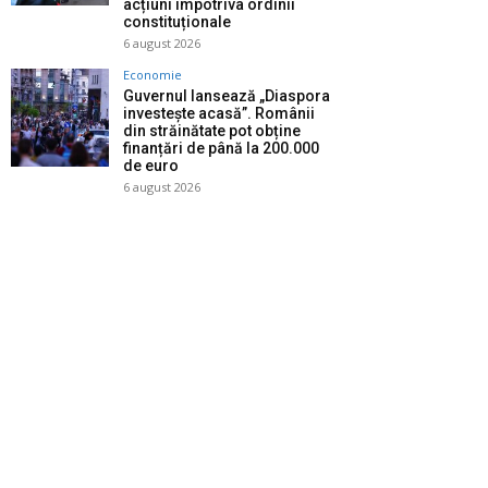
acțiuni împotriva ordinii
constituționale
6 august 2026
Economie
Guvernul lansează „Diaspora
investește acasă”. Românii
din străinătate pot obține
finanțări de până la 200.000
de euro
6 august 2026