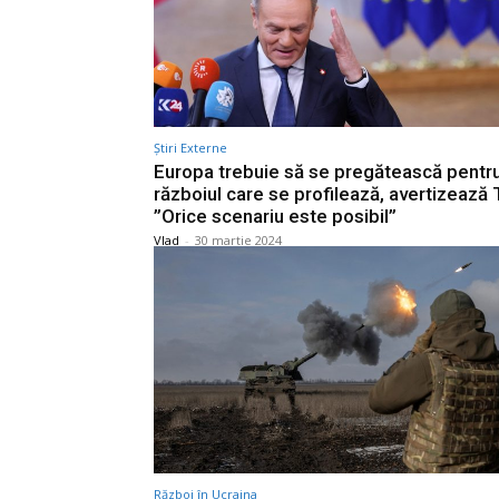
Știri Externe
Europa trebuie să se pregătească pentr
războiul care se profilează, avertizează 
”Orice scenariu este posibil”
Vlad
-
30 martie 2024
Război în Ucraina