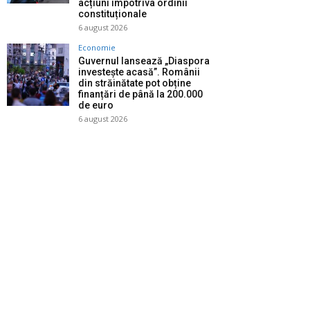
acțiuni împotriva ordinii
constituționale
6 august 2026
Economie
Guvernul lansează „Diaspora
investește acasă”. Românii
din străinătate pot obține
finanțări de până la 200.000
de euro
6 august 2026