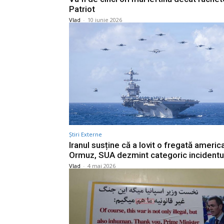
Patriot
Vlad
-
10 iunie 2026
Știri Externe
Iranul susține că a lovit o fregată americ
Ormuz, SUA dezmint categoric incidentu
Vlad
-
4 mai 2026