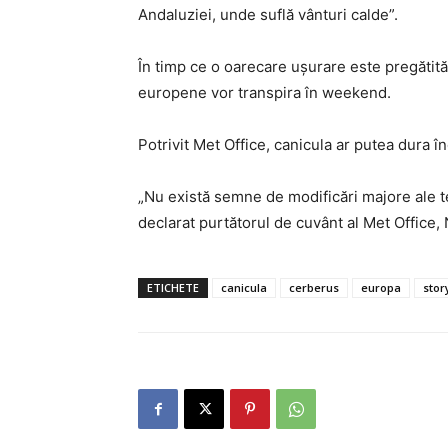
Andaluziei, unde suflă vânturi calde”.
În timp ce o oarecare uşurare este pregătită 
europene vor transpira în weekend.
Potrivit Met Office, canicula ar putea dura 
„Nu există semne de modificări majore ale t
declarat purtătorul de cuvânt al Met Office
ETICHETE
canicula
cerberus
europa
stor