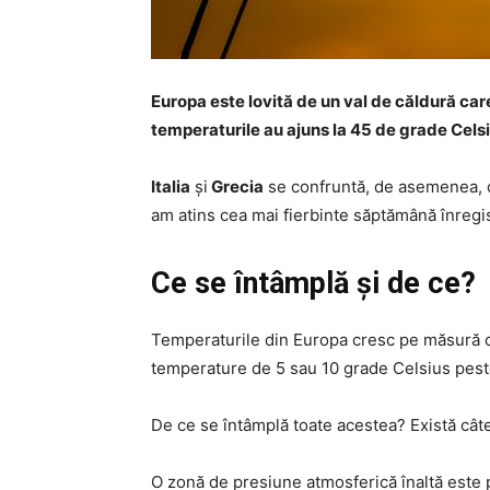
Europa este lovită de un val de căldură car
temperaturile au ajuns la 45 de grade Celsiu
Italia
și
Grecia
se confruntă, de asemenea, cu
am atins cea mai fierbinte săptămână înregi
Ce se întâmplă și de ce?
Temperaturile din Europa cresc pe măsură ce
temperature de 5 sau 10 grade Celsius pes
De ce se întâmplă toate acestea? Există cât
O zonă de presiune atmosferică înaltă este p