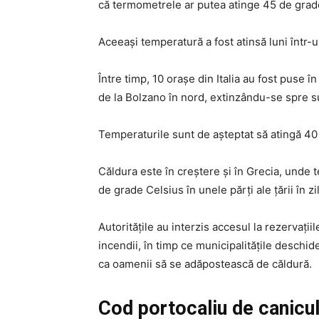
că termometrele ar putea atinge 45 de grade
Aceeași temperatură a fost atinsă luni într-u
Între timp, 10 orașe din Italia au fost puse 
de la Bolzano în nord, extinzându-se spre s
Temperaturile sunt de așteptat să atingă 40 
Căldura este în creștere și în Grecia, unde
de grade Celsius în unele părți ale țării în z
Autoritățile au interzis accesul la rezervații
incendii, în timp ce municipalitățile deschid
ca oamenii să se adăpostească de căldură.
Cod portocaliu de canicul