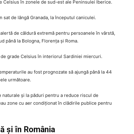
 Celsius în zonele de sud-est ale Peninsulei Iberice.
n sat de lângă Granada, la începutul caniculei.
în alertă de căldură extremă pentru persoanele în vârstă,
ud până la Bologna, Florența și Roma.
de grade Celsius în interiorul Sardiniei miercuri.
 temperaturile au fost prognozate să ajungă până la 44
ilele următoare.
le naturale și la păduri pentru a reduce riscul de
eau zone cu aer condiționat în clădirile publice pentru
ă și în România