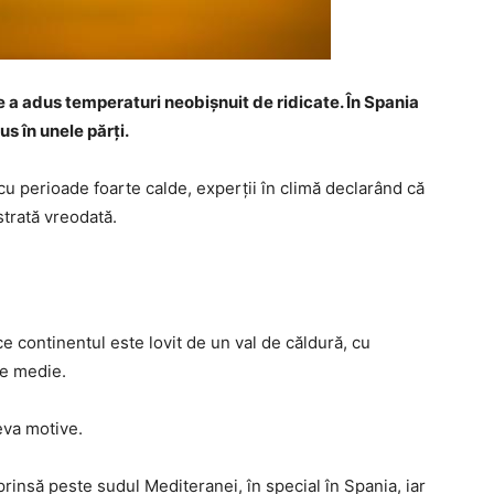
e a adus temperaturi neobișnuit de ridicate. În Spania
s în unele părți.
 perioade foarte calde, experții în climă declarând că
strată vreodată.
 continentul este lovit de un val de căldură, cu
te medie.
eva motive.
rinsă peste sudul Mediteranei, în special în Spania, iar