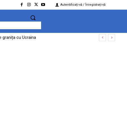
Autentificați-vă / Înregistrați-vă
de granița cu Ucraina