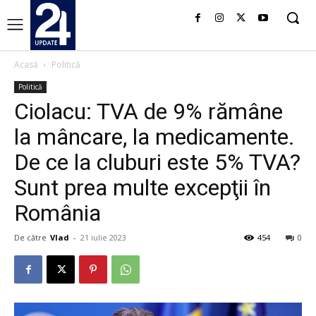
Acasă
Politică
Politică
Ciolacu: TVA de 9% rămâne
la mâncare, la medicamente.
De ce la cluburi este 5% TVA?
Sunt prea multe excepţii în
România
De către
Vlad
-
21 iulie 2023
454
0