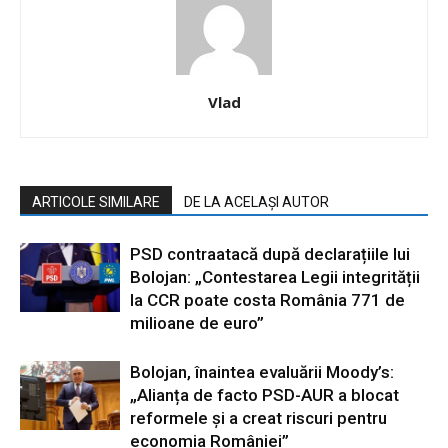
Vlad
ARTICOLE SIMILARE
DE LA ACELAȘI AUTOR
PSD contraatacă după declarațiile lui
Bolojan: „Contestarea Legii integrității
la CCR poate costa România 771 de
milioane de euro”
Bolojan, înaintea evaluării Moody’s:
„Alianța de facto PSD-AUR a blocat
reformele și a creat riscuri pentru
economia României”