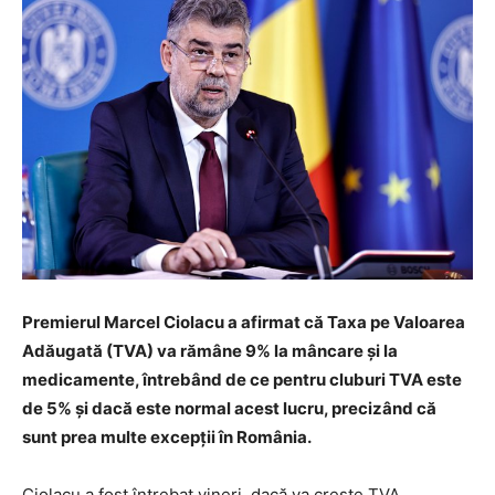
Premierul Marcel Ciolacu a afirmat că Taxa pe Valoarea
Adăugată (TVA) va rămâne 9% la mâncare şi la
medicamente, întrebând de ce pentru cluburi TVA este
de 5% şi dacă este normal acest lucru, precizând că
sunt prea multe excepţii în România.
Ciolacu a fost întrebat vineri, dacă va creşte TVA.