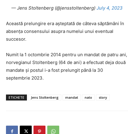
— Jens Stoltenberg (@jensstoltenberg)
July 4, 2023
Această prelungire era aşteptată de câteva săptămâni în
absenţa consensului asupra numelui unui eventual
succesor.
Numit la 1 octombrie 2014 pentru un mandat de patru ani,
norvegianul Stoltenberg (64 de ani) a efectuat deja două
mandate şi postul i-a fost prelungit până la 30
septembrie 2023.
ETICHETE
Jens Stoltenberg
mandat
nato
story