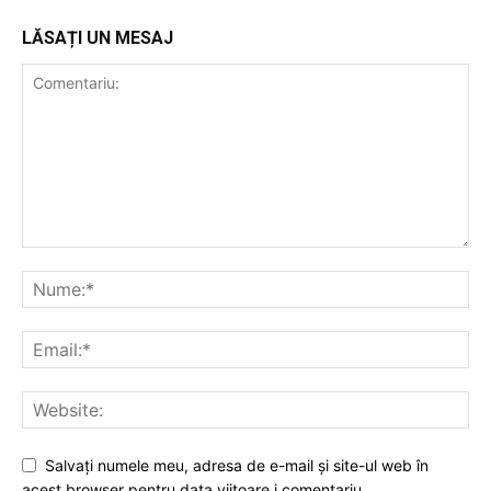
LĂSAȚI UN MESAJ
Salvați numele meu, adresa de e-mail și site-ul web în
acest browser pentru data viitoare i comentariu.