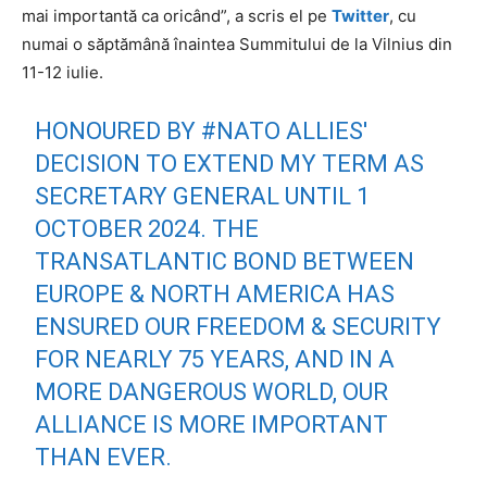
mai importantă ca oricând”, a scris el pe
Twitter
, cu
numai o săptămână înaintea Summitului de la Vilnius din
11-12 iulie.
HONOURED BY
#NATO
ALLIES'
DECISION TO EXTEND MY TERM AS
SECRETARY GENERAL UNTIL 1
OCTOBER 2024. THE
TRANSATLANTIC BOND BETWEEN
EUROPE & NORTH AMERICA HAS
ENSURED OUR FREEDOM & SECURITY
FOR NEARLY 75 YEARS, AND IN A
MORE DANGEROUS WORLD, OUR
ALLIANCE IS MORE IMPORTANT
THAN EVER.