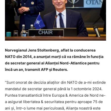
Norvegianul Jens Stoltenberg, aflat la conducerea
NATO din 2014, a anunţat marţi că va rămâne în funcţia
de secretar general al Alianţei Nord-Atlantice pentru
încă un an, transmit AFP şi Reuters.
”Sunt onorat de decizia aliaţilor din NATO de a-mi extinde
mandatul de secretar general până la 1 octombrie 2024.
Puntea transatlantică între Europa & America de Nord ne-
a asigurat libertatea & securitatea pentru aproape 75 de
ani şi, într-o lume mai periculoasă, Alianţa noastră este