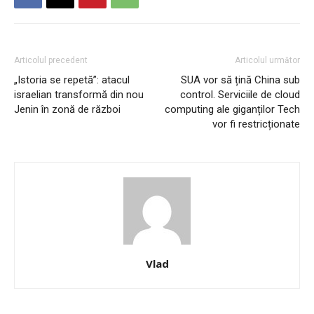
Articolul precedent
Articolul următor
„Istoria se repetă”: atacul
SUA vor să țină China sub
israelian transformă din nou
control. Serviciile de cloud
Jenin în zonă de război
computing ale giganților Tech
vor fi restricționate
Vlad