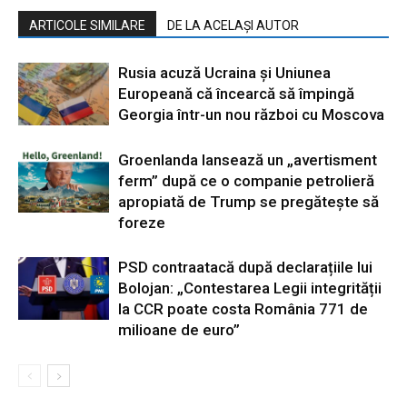
ARTICOLE SIMILARE
DE LA ACELAȘI AUTOR
Rusia acuză Ucraina și Uniunea
Europeană că încearcă să împingă
Georgia într-un nou război cu Moscova
Groenlanda lansează un „avertisment
ferm” după ce o companie petrolieră
apropiată de Trump se pregătește să
foreze
PSD contraatacă după declarațiile lui
Bolojan: „Contestarea Legii integrității
la CCR poate costa România 771 de
milioane de euro”