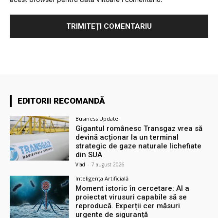
EDITORII RECOMANDĂ
Business Update
Gigantul românesc Transgaz vrea să
devină acționar la un terminal
strategic de gaze naturale lichefiate
din SUA
Vlad
-
7 august 2026
Inteligența Artificială
Moment istoric în cercetare: AI a
proiectat virusuri capabile să se
reproducă. Experții cer măsuri
urgente de siguranță