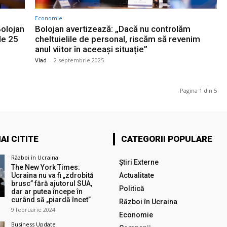
Economie
Bolojan
Bolojan avertizează: „Dacă nu controlăm
 de 25
cheltuielile de personal, riscăm să revenim
anul viitor în aceeași situație”
Vlad
-
2 septembrie 2025
Pagina 1 din 5
AI CITITE
CATEGORII POPULARE
Război în Ucraina
Știri Externe
The New York Times:
Ucraina nu va fi „zdrobită
Actualitate
brusc” fără ajutorul SUA,
Politică
dar ar putea începe în
curând să „piardă încet”
Război în Ucraina
9 februarie 2024
Economie
Business Update