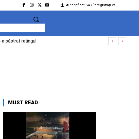
Autentificați-vă / Înregistrați-vă
-a păstrat ratingul
MUST READ