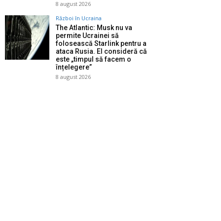
8 august 2026
Război în Ucraina
The Atlantic: Musk nu va
permite Ucrainei să
folosească Starlink pentru a
ataca Rusia. El consideră că
este „timpul să facem o
înțelegere”
8 august 2026