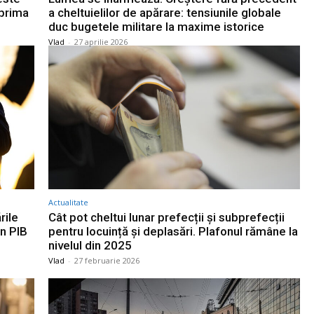
 prima
a cheltuielilor de apărare: tensiunile globale
duc bugetele militare la maxime istorice
Vlad
-
27 aprilie 2026
Actualitate
rile
Cât pot cheltui lunar prefecții și subprefecții
n PIB
pentru locuință și deplasări. Plafonul rămâne la
nivelul din 2025
Vlad
-
27 februarie 2026