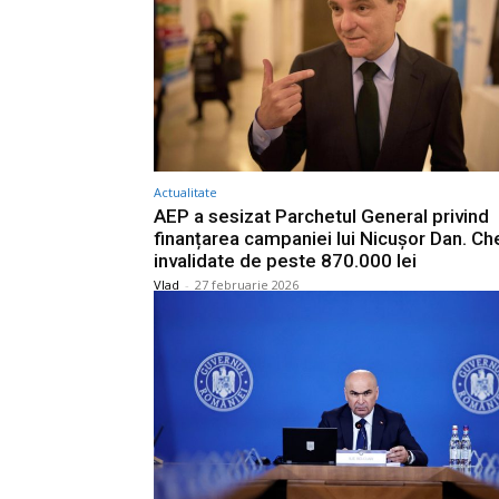
Actualitate
AEP a sesizat Parchetul General privind
finanțarea campaniei lui Nicușor Dan. Che
invalidate de peste 870.000 lei
Vlad
-
27 februarie 2026