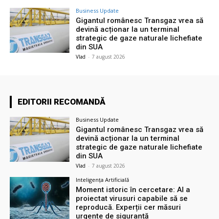
Business Update
Gigantul românesc Transgaz vrea să
devină acționar la un terminal
strategic de gaze naturale lichefiate
din SUA
Vlad
-
7 august 2026
EDITORII RECOMANDĂ
Business Update
Gigantul românesc Transgaz vrea să
devină acționar la un terminal
strategic de gaze naturale lichefiate
din SUA
Vlad
-
7 august 2026
Inteligența Artificială
Moment istoric în cercetare: AI a
proiectat virusuri capabile să se
reproducă. Experții cer măsuri
urgente de siguranță