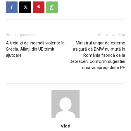
Articolul precedent
Articolul următor
A treia zi de incendii violente în
Ministrul ungar de externe
Grecia. Aliaţii din UE trimit
asigură că BMW nu mută în
ajutoare
România fabrica de la
Debrecen, conform sugestiei
unui vicepreședinte PE
Vlad