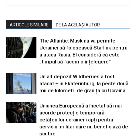
ARTICOLE SIMILARE
DE LA ACELAȘI AUTOR
The Atlantic: Musk nu va permite
Ucrainei să folosească Starlink pentru
a ataca Rusia. El consideră că este
„timpul să facem o înțelegere”
Un alt depozit Wildberries a fost
atacat – în Ekaterinburg, la peste două
mii de kilometri de granița cu Ucraina
Uniunea Europeană a încetat să mai
acorde protecție temporară
cetățenilor ucraineni apți pentru
serviciul militar care nu beneficiază de
scutire