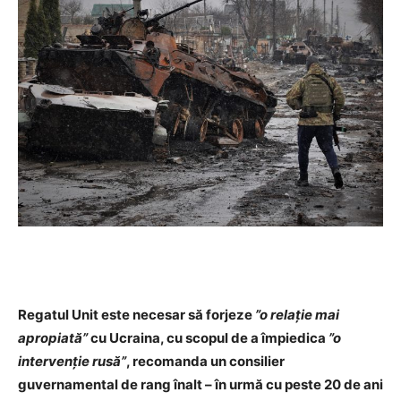
Regatul Unit este necesar să forjeze
”o relaţie mai
apropiată”
cu Ucraina, cu scopul de a împiedica
”o
intervenţie rusă”
, recomanda un consilier
guvernamental de rang înalt – în urmă cu peste 20 de ani