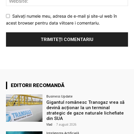
Salvați numele meu, adresa de e-mail și site-ul web în
acest browser pentru data viitoare i comentariu.
EDITORII RECOMANDĂ
Business Update
Gigantul românesc Transgaz vrea să
devină acționar la un terminal
strategic de gaze naturale lichefiate
din SUA
Vlad
-
7 august 2026
Inteligența Artificială