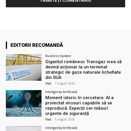
EDITORII RECOMANDĂ
Business Update
Gigantul românesc Transgaz vrea să
devină acționar la un terminal
strategic de gaze naturale lichefiate
din SUA
Vlad
-
7 august 2026
Inteligența Artificială
Moment istoric în cercetare: AI a
proiectat virusuri capabile să se
reproducă. Experții cer măsuri
urgente de siguranță
Vlad
-
6 august 2026
Inteligența Artificială