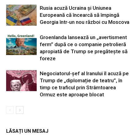
Rusia acuză Ucraina și Uniunea
Europeană că încearcă să împingă
Georgia într-un nou război cu Moscova
Groenlanda lansează un „avertisment
ferm” după ce o companie petrolieră
apropiată de Trump se pregătește să
foreze
Negociatorul-șef al Iranului îl acuză pe
Trump de „diplomație de teatru”, în
timp ce traficul prin Strâmtoarea
Ormuz este aproape blocat
LĂSAȚI UN MESAJ