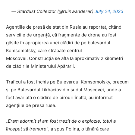
— Stardust Collector (@ruinwanderer)
July 24, 2023
Agențiile de presă de stat din Rusia au raportat, citând
serviciile de urgență, că fragmente de drone au fost
găsite în apropierea unei clădiri de pe bulevardul
Komsomolsky, care străbate centrul
Moscovei. Construcția se află la aproximativ 2 kilometri
de clădirile Ministerului Apărării.
Traficul a fost închis pe Bulevardul Komsomolsky, precum
și pe Bulevardul Likhaciov din sudul Moscovei, unde a
fost avariată o clădire de birouri înaltă, au informat
agențiile de presă ruse.
„Eram adormit și am fost trezit de o explozie, totul a
început să tremure”
, a spus Polina, o tânără care