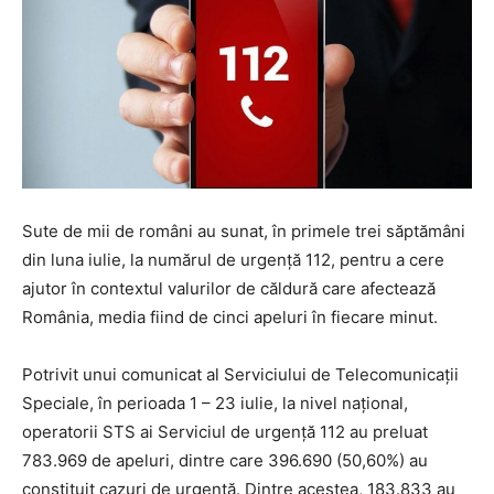
Sute de mii de români au sunat, în primele trei săptămâni
din luna iulie, la numărul de urgenţă 112, pentru a cere
ajutor în contextul valurilor de căldură care afectează
România, media fiind de cinci apeluri în fiecare minut.
Potrivit unui comunicat al Serviciului de Telecomunicaţii
Speciale, în perioada 1 – 23 iulie, la nivel naţional,
operatorii STS ai Serviciul de urgenţă 112 au preluat
783.969 de apeluri, dintre care 396.690 (50,60%) au
constituit cazuri de urgenţă. Dintre acestea, 183.833 au