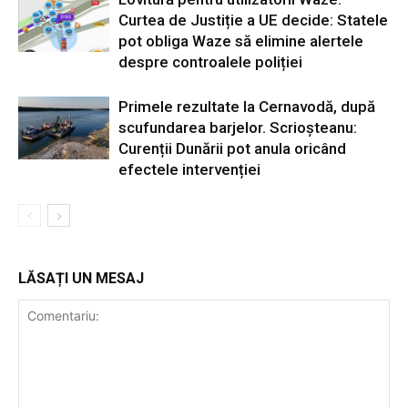
Curtea de Justiție a UE decide: Statele
pot obliga Waze să elimine alertele
despre controalele poliției
Primele rezultate la Cernavodă, după
scufundarea barjelor. Scrioșteanu:
Curenții Dunării pot anula oricând
efectele intervenției
LĂSAȚI UN MESAJ