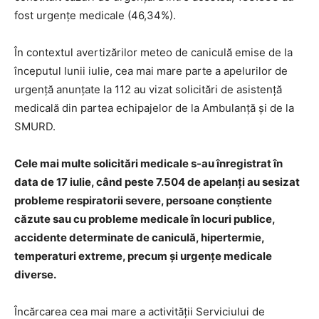
fost urgenţe medicale (46,34%).
În contextul avertizărilor meteo de caniculă emise de la
începutul lunii iulie, cea mai mare parte a apelurilor de
urgenţă anunţate la 112 au vizat solicitări de asistenţă
medicală din partea echipajelor de la Ambulanţă şi de la
SMURD.
Cele mai multe solicitări medicale s-au înregistrat în
data de 17 iulie, când peste 7.504 de apelanţi au sesizat
probleme respiratorii severe, persoane conştiente
căzute sau cu probleme medicale în locuri publice,
accidente determinate de caniculă, hipertermie,
temperaturi extreme, precum şi urgenţe medicale
diverse.
Încărcarea cea mai mare a activităţii Serviciului de